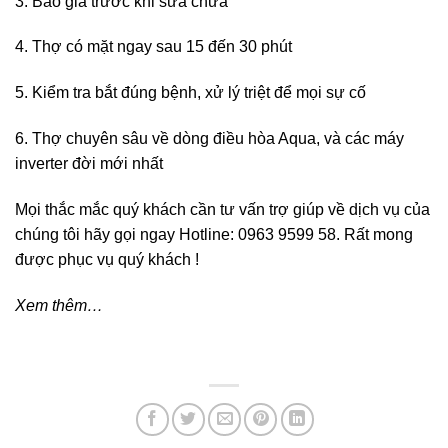
3. Báo giá trước khi sửa chữa
4. Thợ có mặt ngay sau 15 đến 30 phút
5. Kiểm tra bắt đúng bệnh, xử lý triệt để mọi sự cố
6. Thợ chuyên sâu về dòng điều hòa Aqua, và các máy
inverter đời mới nhất
Mọi thắc mắc quý khách cần tư vấn trợ giúp về dịch vụ của
chúng tôi hãy gọi ngay Hotline: 0963 9599 58. Rất mong
được phục vụ quý khách !
Xem thêm…