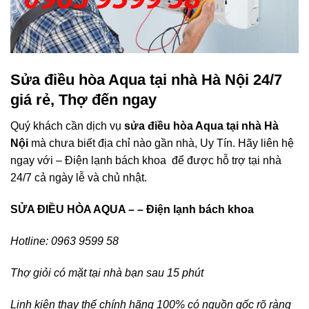
Sửa điều hòa Aqua tại nhà Hà Nội 24/7
giá rẻ, Thợ đến ngay
Quý khách cần dịch vụ
sửa điều hòa Aqua tại nhà Hà
Nội
mà chưa biết địa chỉ nào gần nhà, Uy Tín. Hãy liên hệ
ngay với – Điện lạnh bách khoa để được hỗ trợ tại nhà
24/7 cả ngày lễ và chủ nhật.
SỬA ĐIỀU HÒA AQUA – – Điện lạnh bách khoa
Hotline: 0963 9599 58
Thợ giỏi có mặt tại nhà bạn sau 15 phút
Linh kiện thay thế chính hãng 100% có nguồn gốc rõ ràng