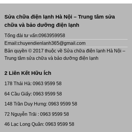
Sửa chữa điện lạnh Hà Nội – Trung tâm sửa
chữa và bảo dưỡng điện lạnh
Tổng đài tư vấn:0963959958
Email:chuyendienlanh365@gmail.com
Bản quyền © 2017 thuộc về Sửa chữa điện lạnh Hà Nội –
Trung tâm sửa chữa và bảo dưỡng điện lạnh
2 Liên Kết Hữu Ích
178 Thái Hà: 0963 9599 58
64 Cầu Giấy: 0963 9599 58
148 Trần Duy Hưng: 0963 9599 58
72 Nguyễn Trãi : 0963 9599 58
46 Lạc Long Quân: 0963 9599 58