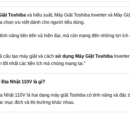
iặt Toshiba
và hiệu suất, Máy Giặt Toshiba Inverter và Máy Giặ
a chọn ưu việt dành cho người tiêu dùng.
tính năng tiên tiến và hiện đại, mà còn mang đến những lợi ích
á cấu tạo máy giặt và cách
sử dụng Máy Giặt Toshiba
Inverte
tốt nhất các tiện ích mà chúng mang lại.”
 Địa Nhật 110V là gì?
ịa Nhật 110V là hai dạng máy giặt Toshiba có tính năng và đặc 
c mục đích và thị trường khác nhau.