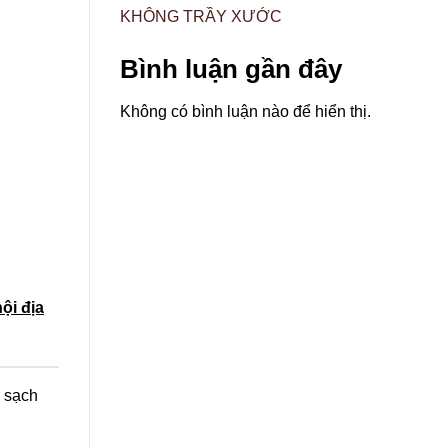
KHÔNG TRẦY XƯỚC
Bình luận gần đây
Không có bình luận nào để hiển thị.
ội địa
m sạch