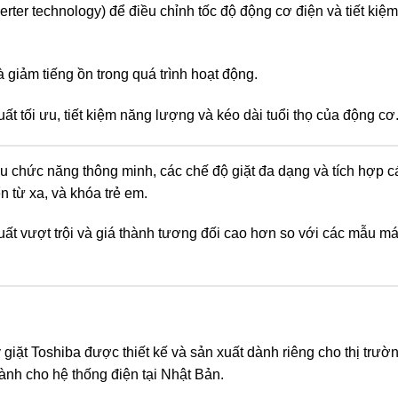
erter technology) để điều chỉnh tốc độ động cơ điện và tiết kiệ
 giảm tiếng ồn trong quá trình hoạt động.
ất tối ưu, tiết kiệm năng lượng và kéo dài tuổi thọ của động cơ
u chức năng thông minh, các chế độ giặt đa dạng và tích hợp cá
 từ xa, và khóa trẻ em.
uất vượt trội và giá thành tương đối cao hơn so với các mẫu m
iặt Toshiba được thiết kế và sản xuất dành riêng cho thị trườn
nh cho hệ thống điện tại Nhật Bản.