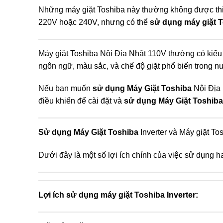
Những máy giặt Toshiba này thường không được thiế
220V hoặc 240V, nhưng có thể
sử dụng máy giặt 
Máy giặt Toshiba Nội Địa Nhật 110V thường có kiể
ngôn ngữ, màu sắc, và chế độ giặt phổ biến trong n
Nếu bạn muốn
sử dụng Máy Giặt Toshiba
Nội Địa 
điều khiển để cài đặt và
sử dụng Máy Giặt Toshiba
Sử dụng Máy Giặt Toshiba
Inverter và Máy giặt To
Dưới đây là một số lợi ích chính của việc sử dụng ha
Lợi ích sử dụng máy giặt Toshiba Inverter: