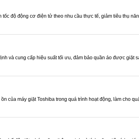
h tốc độ động cơ điện tử theo nhu cầu thực tế, giảm tiêu thụ nă
ịnh và cung cấp hiệu suất tối ưu, đảm bảo quần áo được giặt s
 ồn của máy giặt Toshiba trong quá trình hoạt động, làm cho quá