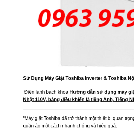
Sử Dụng Máy Giặt Toshiba Inverter & Toshiba Nộ
Điện lạnh bách khoa
Hướng dẫn sử dụng máy giặt 
Nhật 110V, bảng điều khiển là tiếng Anh, Tiếng N
“Máy giặt Toshiba đã trở thành một thiết bị quan tr
quần áo một cách nhanh chóng và hiệu quả.