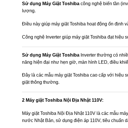
Sử dụng Máy Giặt Toshiba
công nghệ biến tần (inv
lượng.
Điều này giúp máy giặt Toshiba hoạt động ổn định và
Công nghệ Inverter giúp máy giặt Toshiba đạt hiệu su
Sử dụng Máy Giặt Toshiba
Inverter thường có nhiề
năng hiện đại như hẹn giờ, màn hình LED, điều khiển
Đây là các mẫu máy giặt Toshiba cao cấp với hiệu s
giặt thông thường.
2 Máy giặt Toshiba Nội Địa Nhật 110V:
Máy giặt Toshiba Nội Địa Nhật 110V là các mẫu máy g
nước Nhật Bản, sử dụng điện áp 110V, tiêu chuẩn dà