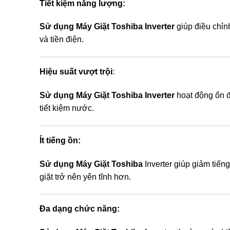
Tiết kiệm năng lượng:
Sử dụng Máy Giặt Toshiba Inverter
giúp điều chỉn
và tiền điện.
Hiệu suất vượt trội
:
Sử dụng Máy Giặt Toshiba Inverter
hoạt động ổn đ
tiết kiệm nước.
Ít tiếng ồn:
Sử dụng Máy Giặt Toshiba
Inverter giúp giảm tiếng
giặt trở nên yên tĩnh hơn.
Đa dạng chức năng: