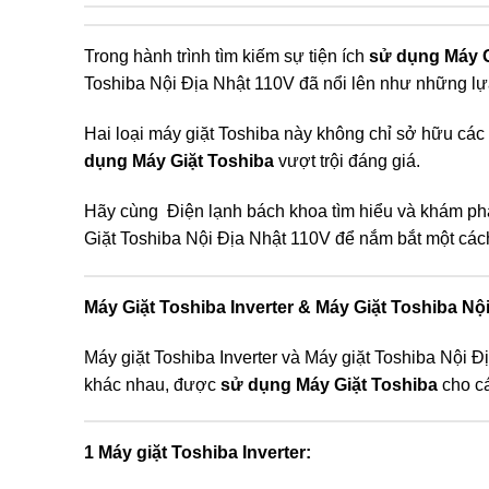
Trong hành trình tìm kiếm sự tiện ích
sử dụng Máy G
Toshiba Nội Địa Nhật 110V đã nổi lên như những lự
Hai loại máy giặt Toshiba này không chỉ sở hữu các 
dụng Máy Giặt Toshiba
vượt trội đáng giá.
Hãy cùng Điện lạnh bách khoa tìm hiểu và khám ph
Giặt Toshiba Nội Địa Nhật 110V để nắm bắt một cách 
Máy Giặt Toshiba Inverter & Máy Giặt Toshiba Nội
Máy giặt Toshiba Inverter và Máy giặt Toshiba Nội Đ
khác nhau, được
sử dụng Máy Giặt Toshiba
cho cá
1 Máy giặt Toshiba Inverter: