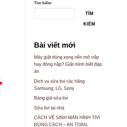
Tìm kiếm
TÌM
KIẾM
Bài viết mới
Máy giặt dùng xong nên mở nắp
hay đóng nắp? Giật mình biết đáp
án
Dịch vụ sửa tivi các hãng
Samsung, LG, Sony
Bảng giá sửa tivi
Sửa tivi tại nhà
CÁCH VỆ SINH MÀN HÌNH TIVI
ĐÚNG CÁCH – AN TOÀN,