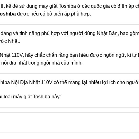
t kế để sử dụng máy giặt Toshiba ở các quốc gia có điện áp c
Toshiba
được nếu có bộ biến áp phù hợp.
u dáng và tính năng phù hợp với người dùng Nhật Bản, bao gồm
ước Nhật.
Nhật 110V, hãy chắc chắn rằng bạn hiểu được ngôn ngữ, kí tự
nội địa nhật trong ngôi nhà của mình.
shiba Nội Địa Nhật 110V có thể mang lại nhiều lợi ích cho ngườ
i loại máy giặt Toshiba này: