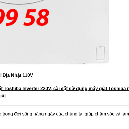
i Địa Nhật 110V
Toshiba Inverter 220V, cài đặt sử dụng máy giặt Toshiba n
hật.
ọng trong đời sống hàng ngày của chúng ta, giúp chăm sóc và là