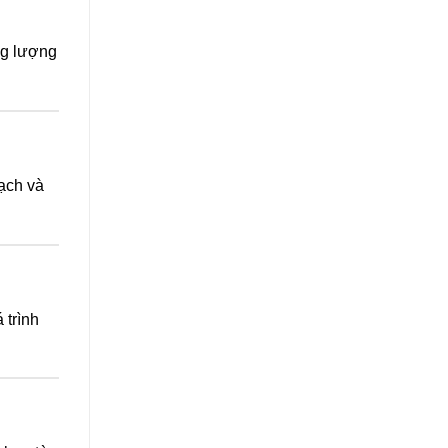
ng lượng
ạch và
 trình