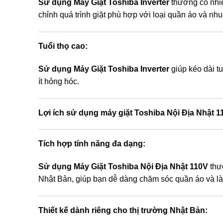
Sử dụng Máy Giặt Toshiba Inverter
thường có nhiều
chỉnh quá trình giặt phù hợp với loại quần áo và nhu
Tuổi thọ cao:
Sử dụng Máy Giặt Toshiba Inverter
giúp kéo dài t
ít hỏng hóc.
Lợi ích sử dụng máy giặt Toshiba Nội Địa Nhật 1
Tích hợp tính năng đa dạng:
Sử dụng Máy Giặt Toshiba Nội Địa Nhật 110V
thườ
Nhật Bản, giúp bạn dễ dàng chăm sóc quần áo và l
Thiết kế dành riêng cho thị trường Nhật Bản: