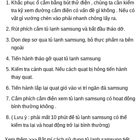
Khắc phục ổ cắm bằng bút thử điện , chúng ta cần kiểm
tra kỹ xem đường cắm điện có vấn đề gì không . Nếu có
vật gì vướng chèn vào phải nhanh chóng lấy ra.
Rút phích cắm tủ lạnh samsung và bắt đầu tháo dỡ.
Dọn dẹp sơ qua tủ lạnh samsung, bỏ thực phẩm ra bên
ngoài
Tiến hành tháo gỡ quạt tủ lạnh samsung
Kiểm tra cánh quạt. Nếu cách quạt bị hỏng tiến hành
thay quạt.
Tiến hành lắp lại quạt gió vào vị trí ngăn đá samsung
Cắm phích cắm điện xem tủ lạnh samsung có hoạt động
bình thường không .
( Lưu ý : phải mất 10 phút để tủ lạnh samsung có thể
kiểm tra lại và hoạt động trở lại bình thường)
Xem thêm >>> Bật mí cách sử dụng tủ lạnh samsung tiết