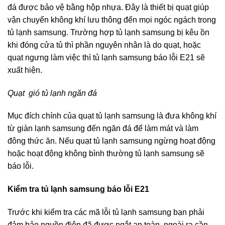
đá được bảo vệ bằng hộp nhựa. Đây là thiết bị quạt giúp
vận chuyển không khí lưu thông đến mọi ngóc ngách trong
tủ lạnh samsung. Trường hợp tủ lạnh samsung bị kêu ồn
khi đóng cửa tủ thì phần nguyên nhân là do quạt, hoặc
quạt ngưng làm việc thì tủ lạnh samsung báo lỗi E21 sẽ
xuất hiện.
Quạt gió tủ lạnh ngăn đá
Mục đích chính của quạt tủ lạnh samsung là đưa không khí
từ giàn lạnh samsung đến ngăn đá để làm mát và làm
đông thức ăn. Nếu quạt tủ lạnh samsung ngừng hoạt động
hoặc hoạt động không bình thường tủ lạnh samsung sẽ
báo lỗi.
Kiểm tra tủ lạnh samsung báo lỗi E21
Trước khi kiểm tra các mã lỗi tủ lạnh samsung bạn phải
đảm bảo nguồn điện đã được ngắt an toàn, ngoài ra cần