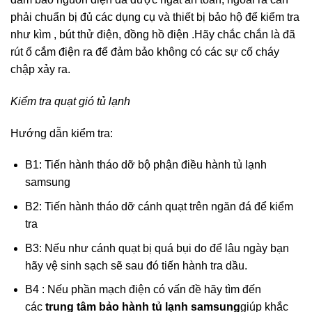
phải chuẩn bị đủ các dụng cụ và thiết bị bảo hộ để kiểm tra
như kìm , bút thử điện, đồng hồ điện .Hãy chắc chắn là đã
rút ổ cắm điện ra để đảm bảo không có các sự cố cháy
chập xảy ra.
Kiểm tra quạt gió tủ lạnh
Hướng dẫn kiểm tra:
B1: Tiến hành tháo dỡ bộ phận điều hành tủ lạnh
samsung
B2: Tiến hành tháo dỡ cánh quạt trên ngăn đá để kiểm
tra
B3: Nếu như cánh quạt bị quá bụi do để lâu ngày bạn
hãy vệ sinh sạch sẽ sau đó tiến hành tra dầu.
B4 : Nếu phần mạch điện có vấn đề hãy tìm đến
các
trung tâm bảo hành tủ lạnh samsung
giúp khắc