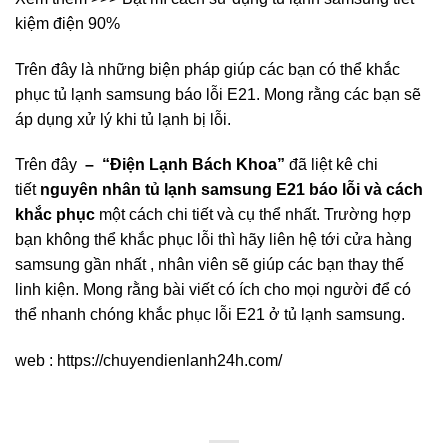
kiệm điện 90%
Trên đây là những biện pháp giúp các bạn có thể khắc
phục tủ lạnh samsung báo lỗi E21. Mong rằng các bạn sẽ
áp dụng xử lý khi tủ lạnh bị lỗi.
Trên đây
– “Điện Lạnh Bách Khoa”
đã liệt kê chi
tiết
nguyên nhân tủ lạnh samsung E21 báo lỗi và cách
khắc phục
một cách chi tiết và cụ thể nhất. Trường hợp
bạn không thể khắc phục lỗi thì hãy liên hệ tới cửa hàng
samsung gần nhất , nhân viên sẽ giúp các bạn thay thế
linh kiện. Mong rằng bài viết có ích cho mọi người để có
thể nhanh chóng khắc phục lỗi E21 ở tủ lạnh samsung.
web : https://chuyendienlanh24h.com/