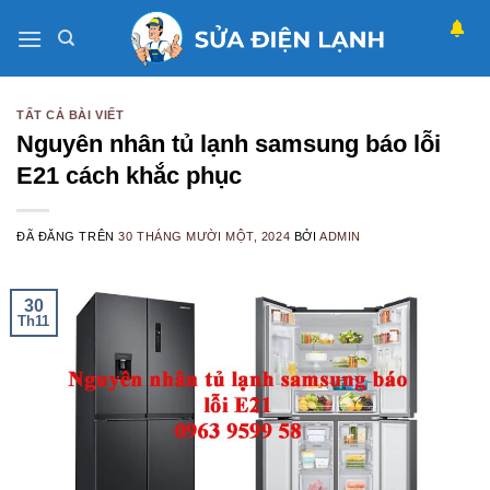
Chuyển
đến
nội
dung
TẤT CẢ BÀI VIẾT
Nguyên nhân tủ lạnh samsung báo lỗi
E21 cách khắc phục
ĐÃ ĐĂNG TRÊN
30 THÁNG MƯỜI MỘT, 2024
BỞI
ADMIN
30
Th11