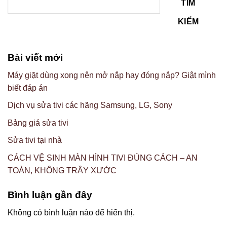
TÌM
KIẾM
Bài viết mới
Máy giặt dùng xong nên mở nắp hay đóng nắp? Giật mình
biết đáp án
Dịch vụ sửa tivi các hãng Samsung, LG, Sony
Bảng giá sửa tivi
Sửa tivi tại nhà
CÁCH VỆ SINH MÀN HÌNH TIVI ĐÚNG CÁCH – AN
TOÀN, KHÔNG TRẦY XƯỚC
Bình luận gần đây
Không có bình luận nào để hiển thị.