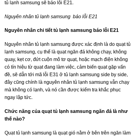
tủ lạnh samsung sẽ báo lỗi E21.
Nguyên nhân tủ lạnh samsung báo lỗi E21
Nguyên nhân chi tiết tủ lạnh samsung báo lỗi E21
Nguyên nhân tủ lạnh samsung được xác định là do quạt tủ
lạnh samsung, cụ thể là quạt ngăn đá không chạy, không
quay, kẹt cơ, đứt cuộn mô tơ quạt, hoặc mạch điện không
có tín hiệu từ quạt đang làm việc, cảm biến quạt gặp vấn
đề, sẽ dẫn tới mã lỗi E31 ở tủ lạnh samsung side by side,
đây cũng chính là nguyên nhân tủ lạnh samsung vẫn chạy
mà không có lạnh, và nó cần được kiểm tra khắc phục
ngay lập tức.
Chức năng của quạt tủ lạnh samsung ngăn đá là như
thế nào?
Quạt tủ lạnh samsung là quạt gió nằm ở bên trên ngăn làm