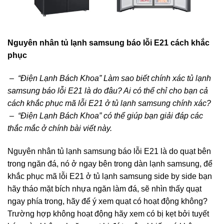
Nguyên nhân tủ lạnh samsung báo lỗi E21 cách khắc
phục
– “Điện Lạnh Bách Khoa” Làm sao biết chính xác tủ lạnh
samsung báo lỗi E21 là do đâu? Ai có thể chỉ cho bạn cả
cách khắc phục mã lỗi E21 ở tủ lạnh samsung chính xác?
– “Điện Lạnh Bách Khoa” có thể giúp bạn giải đáp các
thắc mắc ở chính bài viết này.
Nguyên nhân tủ lạnh samsung báo lỗi E21 là do quạt bên
trong ngăn đá, nó ở ngay bên trong dàn lạnh samsung, để
khắc phục mã lỗi E21 ở tủ lạnh samsung side by side bạn
hãy tháo mặt bích nhựa ngăn làm đá, sẽ nhìn thấy quạt
ngay phía trong, hãy để ý xem quạt có hoạt động không?
Trường hợp không hoạt động hãy xem có bị kẹt bởi tuyết