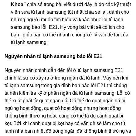
Khoa”
chia sẻ trong bài viết dưới đây là do các kỹ thuật
viên sửa tủ lạnh samsung tốt nhất chia sẻ lại, dành cho
những người muốn tìm hiểu và khắc phục lỗi tủ lạnh
samsung báo lỗi E21. Hy vọng bài viết sẽ có ích cho
bạn , giúp bạn có thể nhanh chóng xử lý vấn đề lỗi của
tủ lạnh samsung.
Nguyên nhân tủ lạnh samsung báo lỗi E21
Nguyên nhân chính dẫn đến lỗi ở tủ lạnh samsung E21
chính là sự cố xảy ra ở trong ngăn đá tủ lạnh. Vậy nên khi
tủ lạnh samsung trong gia đình bạn báo lỗi E21 thì chúng
ta nên kiểm tra kỹ ở phần ngăn đá tủ lạnh samsung. Lỗi có
thể xuất phát từ quạt ngăn đá. Có thể do quạt ngăn đá bị
ngừng hoạt động, quạt có hoạt động nhưng hoạt động
không bình thường hoặc cũng có thể là do cánh quạt bị
kẹt. Bởi khi cánh quạt bị kẹt hay có vấn đề sẽ làm cho tủ
lạnh nhà bạn nhiệt độ trong ngăn đá không bình thường và