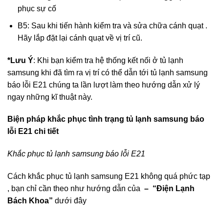
phục sự cố
B5: Sau khi tiến hành kiểm tra và sửa chữa cánh quạt .
Hãy lắp đặt lại cánh quạt về vị trí cũ.
*Lưu Ý
: Khi bạn kiểm tra hệ thống kết nối ở tủ lạnh
samsung khi đã tìm ra vị trí có thể dẫn tới tủ lạnh samsung
báo lỗi E21 chúng ta lần lượt làm theo hướng dẫn xử lý
ngay những kĩ thuật này.
Biện pháp khắc phục tình trạng tủ lạnh samsung báo
lỗi E21 chi tiết
Khắc phục tủ lạnh samsung báo lỗi E21
Cách khắc phục tủ lạnh samsung E21 không quá phức tạp
, bạn chỉ cần theo như hướng dẫn của
– “Điện Lạnh
Bách Khoa”
dưới đây