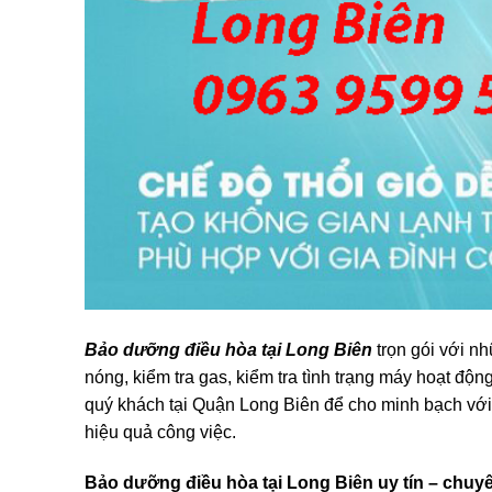
Bảo dưỡng điều hòa tại Long Biên
trọn gói với n
nóng, kiểm tra gas, kiểm tra tình trạng máy hoạt độ
quý khách tại Quận Long Biên để cho minh bạch với m
hiệu quả công việc.
Bảo dưỡng điều hòa tại Long Biên uy tín – chuy