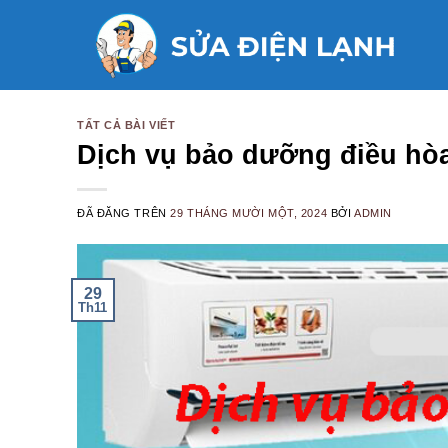
Chuyển
đến
nội
dung
TẤT CẢ BÀI VIẾT
Dịch vụ bảo dưỡng điều hòa
ĐÃ ĐĂNG TRÊN
29 THÁNG MƯỜI MỘT, 2024
BỞI
ADMIN
29
Th11