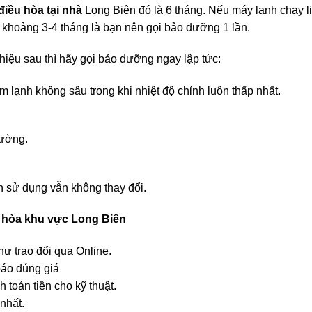
iều hòa tại nhà
Long Biên đó là 6 tháng. Nếu máy lạnh chạy li
ỉ khoảng 3-4 tháng là bạn nên gọi bảo dưỡng 1 lần.
hiệu sau thì hãy gọi bảo dưỡng ngay lập tức:
 lạnh không sâu trong khi nhiệt độ chỉnh luôn thấp nhất.
hường.
ạn sử dụng vẫn không thay đổi.
 hòa khu vực Long Biên
ư trao đổi qua Online.
báo đúng giá
h toán tiền cho kỹ thuật.
nhất.