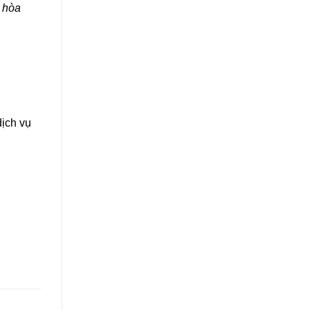
u hòa
dịch vụ