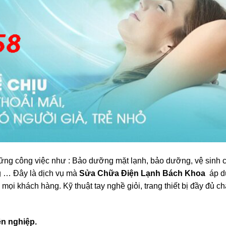
hững công việc như : Bảo dưỡng mặt lạnh, bảo dưỡng, vệ sinh 
ng … Đây là dịch vụ mà
Sửa Chữa Điện Lạnh Bách Khoa
áp d
ọi khách hàng. Kỹ thuật tay nghề giỏi, trang thiết bị đầy đủ c
ên nghiệp.