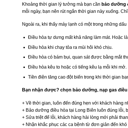
Khoảng thời gian lý tưởng mà bạn cần
bảo dưỡng đ
mỗi ngày, bạn nên rút ngắn thời gian này xuống. Ch
Ngoài ra, khi thấy máy lạnh có một trong những dấu 
Điều hòa tự dưng mất khả năng làm mát. Hoặc làm
Điều hòa khi chạy tỏa ra mùi hôi khó chịu.
Điều hòa có bám bụi, quan sát được bằng mắt t
Điều hòa kêu to hoặc có tiếng kêu lạ mỗi khi mở.
Tiền điện tăng cao đột biến trong khi thời gian b
Bạn nhận được? chọn bảo dưỡng, nạp gas điều
+ Về thời gian, luôn đến đúng hẹn với khách hàng nh
+ Bảo dưỡng điều hòa tại Long Biên luôn đúng lỗi, 
+ Sửa triệt để lỗi, khách hàng hài lòng mới phải than
+ Nhận khắc phục các ca bệnh từ đơn giản đến khó 