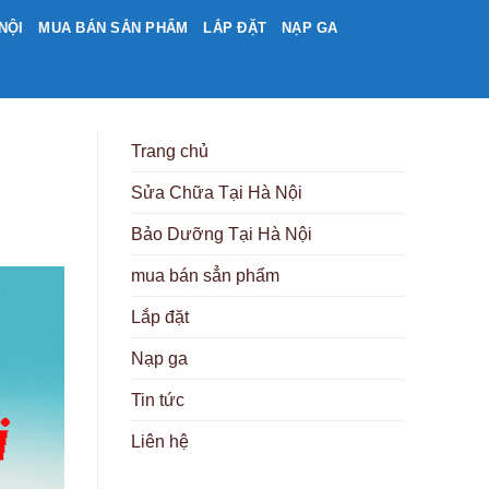
NỘI
MUA BÁN SẲN PHẨM
LẮP ĐẶT
NẠP GA
Trang chủ
Sửa Chữa Tại Hà Nội
Bảo Dưỡng Tại Hà Nội
mua bán sẳn phẩm
Lắp đặt
Nạp ga
Tin tức
Liên hệ