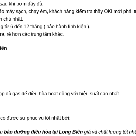
sau khi bơm đầy đủ.
o máy sạch, chạy êm, khách hàng kiểm tra thầy OKi mới phải tr
n chủ nhật.
 từ 6 đến 12 tháng ( bảo hành linh kiện ).
ra, rẻ hơn các trung tâm khác.
iên
ạp đủ gas để điều hòa hoạt động với hiệu suất cao nhất.
có được sự phục vụ tốt nhất bởi:
vụ
bảo dưỡng điều hòa tại Long Biên
giá và chất lượng tốt nhấ