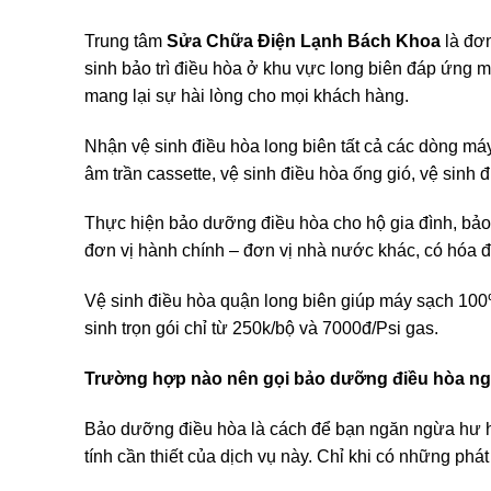
Trung tâm
Sửa Chữa Điện Lạnh Bách Khoa
là đơn
sinh bảo trì điều hòa ở khu vực long biên đáp ứng 
mang lại sự hài lòng cho mọi khách hàng.
Nhận vệ sinh điều hòa long biên tất cả các dòng máy
âm trần cassette, vệ sinh điều hòa ống gió, vệ sinh đ
Thực hiện bảo dưỡng điều hòa cho hộ gia đình, bả
đơn vị hành chính – đơn vị nhà nước khác, có hóa đ
Vệ sinh điều hòa quận long biên giúp máy sạch 100%
sinh trọn gói chỉ từ 250k/bộ và 7000đ/Psi gas.
Trường hợp nào nên gọi bảo dưỡng điều hòa ng
Bảo dưỡng điều hòa là cách để bạn ngăn ngừa hư h
tính cần thiết của dịch vụ này. Chỉ khi có những ph