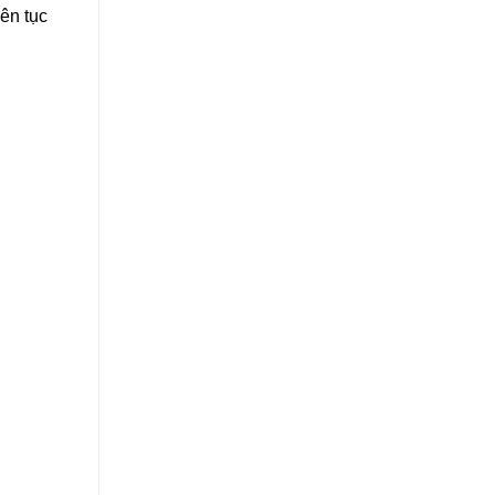
ên tục